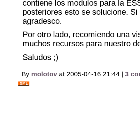
contiene los modulos para la ES
posteriores esto se solucione. Si 
agradesco.
Por otro lado, recomiendo una visi
muchos recursos para nuestro d
Saludos ;)
By
molotov
at 2005-04-16 21:44 |
3 c