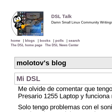
DSL Talk
Damn Small Linux Community Writing
home
|
blogs
|
books
|
polls
|
search
The DSL home page
The DSL News Center
molotov's blog
Mi DSL
Me olvide de comentar que teng
Presario 1255 Laptop y funciona
Solo tengo problemas con el soni