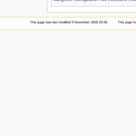
This page was last modified 8 November 2009 20:08.
This page h