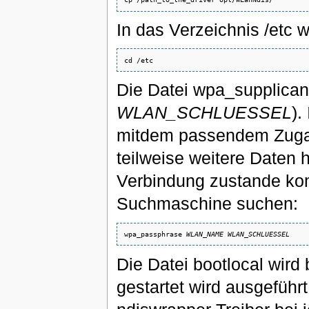
In das Verzeichnis /etc 
Die Datei wpa_supplicant
WLAN_SCHLUESSEL
).
mitdem passendem Zuga
teilweise weitere Daten 
Verbindung zustande ko
Suchmaschine suchen:
wpa_passphrase 
WLAN_NAME
WLAN_SCHLUESSEL
Die Datei bootlocal wird
gestartet wird ausgeführt