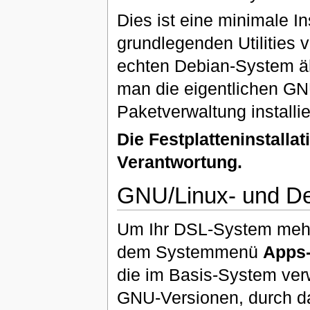
Dies ist eine minimale In
grundlegenden Utilities 
echten Debian-System äh
man die eigentlichen GNU
Paketverwaltung installie
Die Festplatteninstalla
Verantwortung.
GNU/Linux- und Deb
Um Ihr DSL-System mehr
dem Systemmenü
Apps-
die im Basis-System ver
GNU-Versionen, durch das