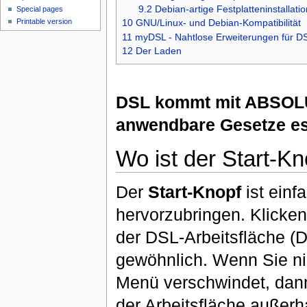
9.2
Debian-artige Festplatteninstallatio
Special pages
Printable version
10
GNU/Linux- und Debian-Kompatibilität
11
myDSL - Nahtlose Erweiterungen für D
12
Der Laden
DSL kommt mit ABSOL
anwendbare Gesetze es
Wo ist der Start-Kn
Der
Start-Knopf
ist einf
hervorzubringen. Klicke
der DSL-Arbeitsfläche (
gewöhnlich. Wenn Sie n
Menü verschwindet, dann
der Arbeitsfläche außerh