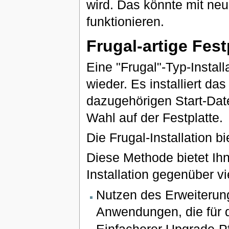
wird. Das könnte mit ne
funktionieren.
Frugal-artige Fest
Eine "Frugal"-Typ-Install
wieder. Es installiert d
dazugehörigen Start-Datei
Wahl auf der Festplatte.
Die Frugal-Installation b
Diese Methode bietet Ihn
Installation gegenüber vie
Nutzen des Erweiterun
Anwendungen, die für 