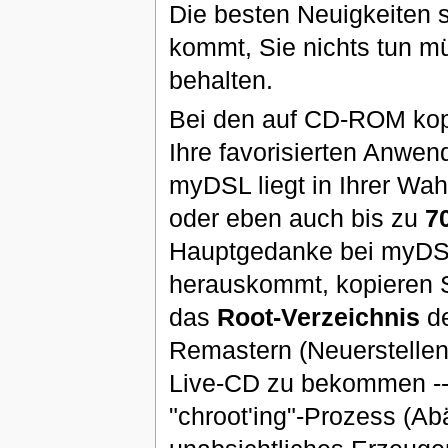
Die besten Neuigkeiten 
kommt, Sie nichts tun 
behalten.
Bei den auf CD-ROM kopi
Ihre favorisierten Anwe
myDSL liegt in Ihrer Wah
oder eben auch bis zu
7
Hauptgedanke bei myDS
herauskommt, kopieren S
das
Root-Verzeichnis
de
Remastern (Neuerstellen)
Live-CD zu bekommen --
"chroot'ing"-Prozess (A