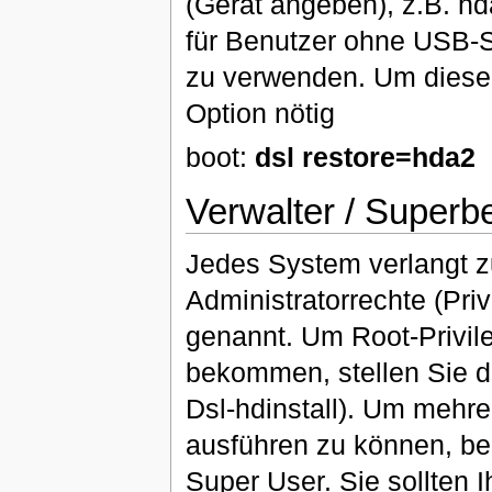
(Gerät angeben), z.B. h
für Benutzer ohne USB-S
zu verwenden. Um diese M
Option nötig
boot:
dsl restore=hda2
Verwalter / Superb
Jedes System verlangt z
Administratorrechte (Pri
genannt. Um Root-Privil
bekommen, stellen Sie d
Dsl-hdinstall). Um mehre
ausführen zu können, be
Super User. Sie sollten 