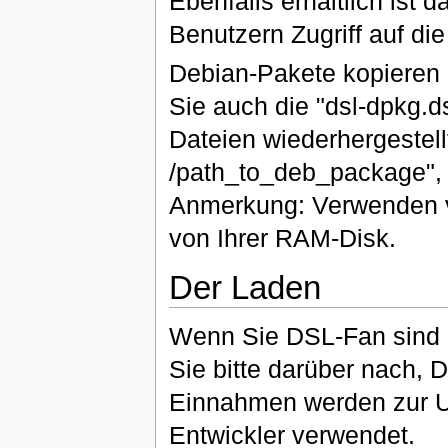
Ebenfalls erhältlich ist 
Benutzern Zugriff auf die
Debian-Pakete kopieren S
Sie auch die "dsl-dpkg.d
Dateien wiederhergestel
/path_to_deb_package", z
Anmerkung: Verwenden v
von Ihrer RAM-Disk.
Der Laden
Wenn Sie DSL-Fan sind u
Sie bitte darüber nach, 
Einnahmen werden zur Un
Entwickler verwendet.