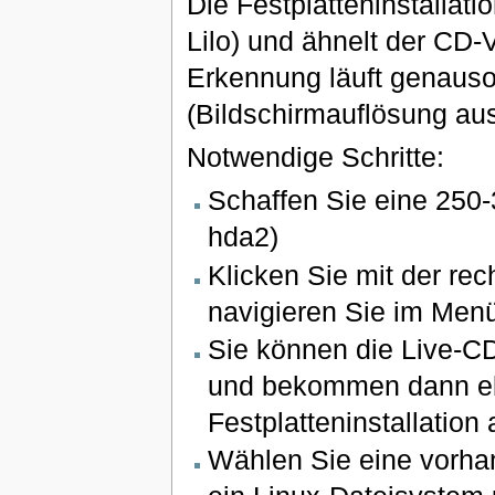
Die Festplatteninstallati
Lilo) und ähnelt der CD-
Erkennung läuft genauso
(Bildschirmauflösung aus
Notwendige Schritte:
Schaffen Sie eine 250-
hda2)
Klicken Sie mit der re
navigieren Sie im Men
Sie können die Live-CD 
und bekommen dann ebe
Festplatteninstallation
Wählen Sie eine vorhan