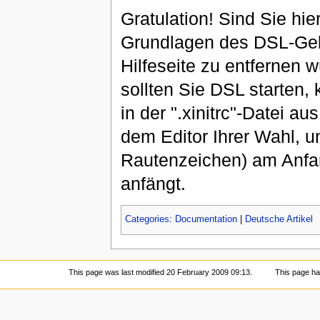
Gratulation! Sind Sie h
Grundlagen des DSL-Geb
Hilfeseite zu entfernen 
sollten Sie DSL starten,
in der ".xinitrc"-Datei au
dem Editor Ihrer Wahl, u
Rautenzeichen) am Anfan
anfängt.
Categories
:
Documentation
|
Deutsche Artikel
This page was last modified 20 February 2009 09:13.
This page h