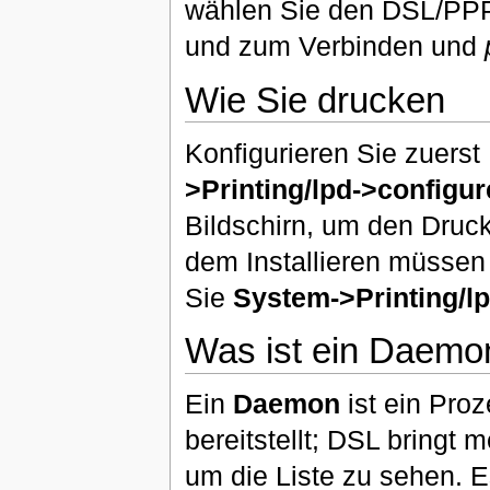
wählen Sie den DSL/PP
und zum Verbinden und
Wie Sie drucken
Konfigurieren Sie zuers
>Printing/lpd->configur
Bildschirn, um den Drucke
dem Installieren müssen
Sie
System->Printing/lp
Was ist ein Daemo
Ein
Daemon
ist ein Proz
bereitstellt; DSL bringt
um die Liste zu sehen. E