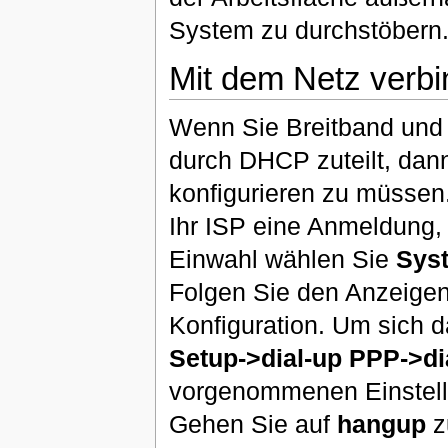
System zu durchstöbern
Mit dem Netz verb
Wenn Sie Breitband und 
durch DHCP zuteilt, dan
konfigurieren zu müsse
Ihr ISP eine Anmeldung, 
Einwahl wählen Sie
Syst
Folgen Sie den Anzeigen
Konfiguration. Um sich 
Setup->dial-up PPP->di
vorgenommenen Einstell
Gehen Sie auf
hangup
z