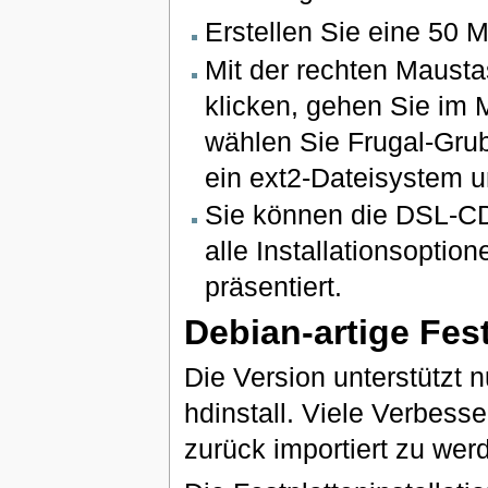
Erstellen Sie eine 50 M
Mit der rechten Mausta
klicken, gehen Sie im
wählen Sie Frugal-Grub
ein ext2-Dateisystem un
Sie können die DSL-CD 
alle Installationsopti
präsentiert.
Debian-artige Fest
Die Version unterstützt 
hdinstall. Viele Verbess
zurück importiert zu wer