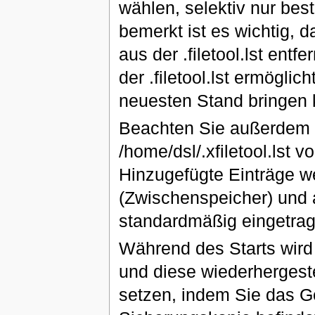
wählen, selektiv nur be
bemerkt ist es wichtig, 
aus der .filetool.lst ent
der .filetool.lst ermögli
neuesten Stand bringen 
Beachten Sie außerdem d
/home/dsl/.xfiletool.lst
Hinzugefügte Einträge 
(Zwischenspeicher) und an
standardmäßig eingetrag
Während des Starts wird
und diese wiederhergeste
setzen, indem Sie das G