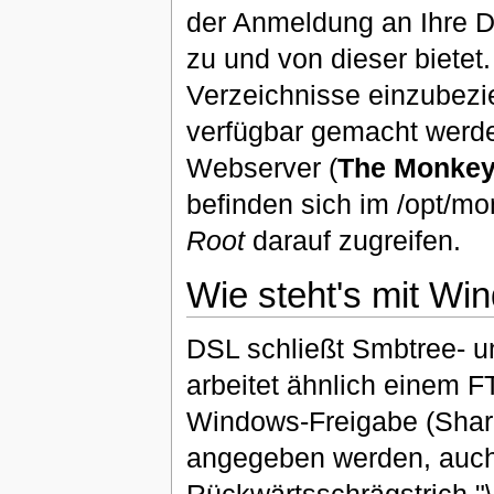
der Anmeldung an Ihre 
zu und von dieser bietet
Verzeichnisse einzubezi
verfügbar gemacht werden
Webserver (
The Monkey
befinden sich im /opt/m
Root
darauf zugreifen.
Wie steht's mit Wi
DSL schließt Smbtree- 
arbeitet ähnlich einem 
Windows-Freigabe (Share
angegeben werden, auch
Rückwärtsschrägstrich "\