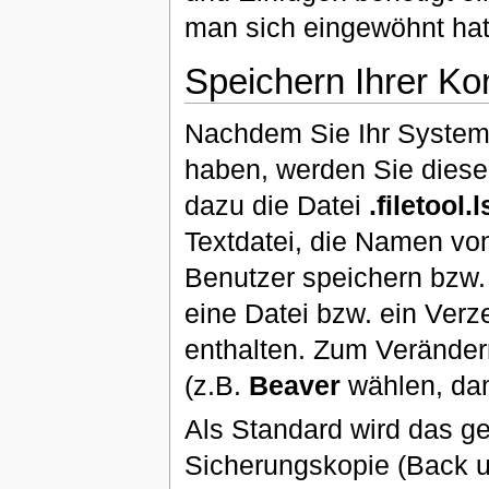
man sich eingewöhnt hat
Speichern Ihrer Kon
Nachdem Sie Ihr System
haben, werden Sie diese
dazu die Datei
.filetool.l
Textdatei, die Namen von
Benutzer speichern bzw. 
eine Datei bzw. ein Verz
enthalten. Zum Veränder
(z.B.
Beaver
wählen, da
Als Standard wird das 
Sicherungskopie (Back u