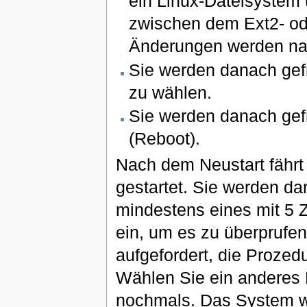
ein Linux-Dateisystem 
zwischen dem Ext2- od
Änderungen werden na
Sie werden danach gef
zu wählen.
Sie werden danach gef
(Reboot).
Nach dem Neustart fährt
gestartet. Sie werden d
mindestens eines mit 5 
ein, um es zu überprufen
aufgefordert, die Prozed
Wählen Sie ein anderes 
nochmals. Das System wi