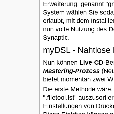
Erweiterung, genannt "gn
System wählen Sie sod
erlaubt, mit dem Installi
nun volle Nutzung des 
Synaptic.
myDSL - Nahtlose 
Nun können
Live-CD
-Be
Mastering-Prozess
(Neu
bietet momentan zwei We
Die erste Methode wäre, 
".filetool.lst" auszusorti
Einstellungen von Druck