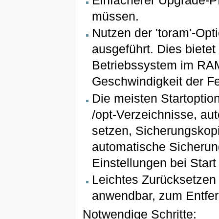
Einfacherer Upgrade-P
müssen.
Nutzen der 'toram'-Opt
ausgeführt. Dies biete
Betriebssystem im RAM
Geschwindigkeit der Fe
Die meisten Startoptio
/opt-Verzeichnisse, a
setzen, Sicherungskopi
automatische Sicherun
Einstellungen bei Star
Leichtes Zurücksetzen 
anwendbar, zum Entfer
Notwendige Schritte: