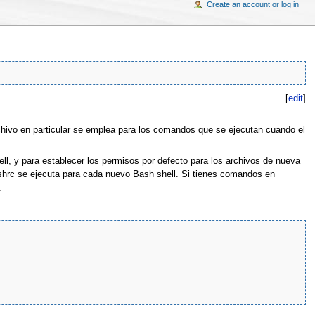
Create an account or log in
[
edit
]
rchivo en particular se emplea para los comandos que se ejecutan cuando el
l, y para establecer los permisos por defecto para los archivos de nueva
bashrc se ejecuta para cada nuevo Bash shell. Si tienes comandos en
.