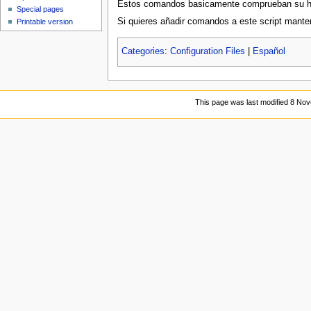
Estos comandos basicamente comprueban su has 
Special pages
Si quieres añadir comandos a este script mante
Printable version
Categories
:
Configuration Files
|
Español
This page was last modified 8 No