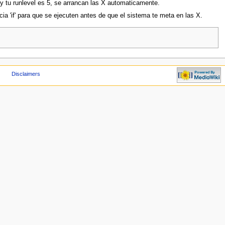
 tu runlevel es 5, se arrancan las X automaticamente.
ia 'if' para que se ejecuten antes de que el sistema te meta en las X.
Disclaimers